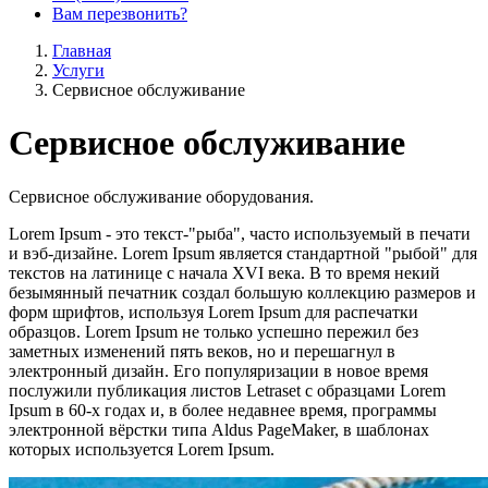
Вам перезвонить?
Главная
Услуги
Сервисное обслуживание
Сервисное обслуживание
Сервисное обслуживание оборудования.
Lorem Ipsum - это текст-"рыба", часто используемый в печати
и вэб-дизайне. Lorem Ipsum является стандартной "рыбой" для
текстов на латинице с начала XVI века. В то время некий
безымянный печатник создал большую коллекцию размеров и
форм шрифтов, используя Lorem Ipsum для распечатки
образцов. Lorem Ipsum не только успешно пережил без
заметных изменений пять веков, но и перешагнул в
электронный дизайн. Его популяризации в новое время
послужили публикация листов Letraset с образцами Lorem
Ipsum в 60-х годах и, в более недавнее время, программы
электронной вёрстки типа Aldus PageMaker, в шаблонах
которых используется Lorem Ipsum.