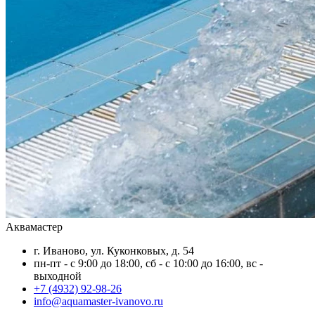
Аквамастер
г. Иваново, ул. Куконковых, д. 54
пн-пт - с 9:00 до 18:00, сб - c 10:00 до 16:00, вс -
выходной
+7 (4932) 92-98-26
info@aquamaster-ivanovo.ru